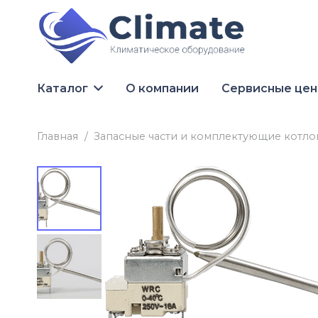
Каталог
О компании
Сервисные це
Главная
/
Запасные части и комплектующие котло