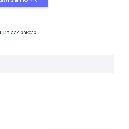
ЗАТЬ В 1 КЛИК
т
ия для заказа