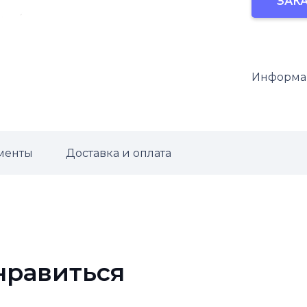
ЗАКА
термоста
40°С
Информац
менты
Доставка и оплата
нравиться