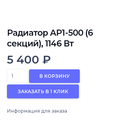
Радиатор АР1-500 (6
секций), 1146 Вт
5 400
₽
Количество
В КОРЗИНУ
товара
Радиатор
ЗАКАЗАТЬ В 1 КЛИК
АР1-
500
Информация для заказа
(6
секций),
1146