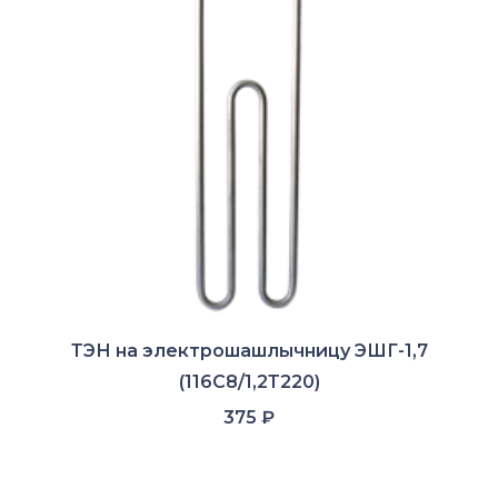
ТЭН на электрошашлычницу ЭШГ-1,7
(116С8/1,2Т220)
375
₽