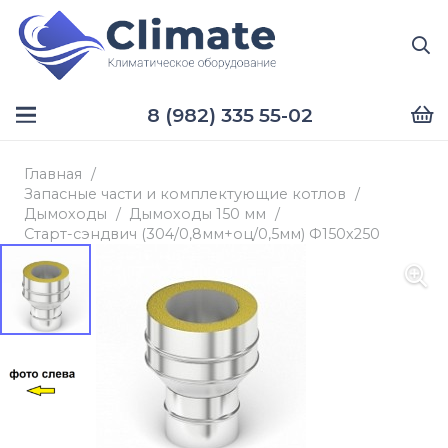
8 (982) 335 55-02
Главная
/
Запасные части и комплектующие котлов
/
Дымоходы
/
Дымоходы 150 мм
/
Старт-сэндвич (304/0,8мм+оц/0,5мм) Ф150х250