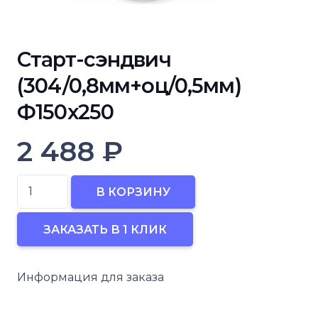
Старт-сэндвич
(304/0,8мм+оц/0,5мм)
Ф150х250
2 488
₽
Количество
В КОРЗИНУ
товара
Старт-
ЗАКАЗАТЬ В 1 КЛИК
сэндвич
(304/0,8мм+оц/0,5мм)
Информация для заказа
Ф150х250