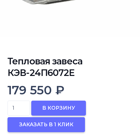
Тепловая завеса
КЭВ-24П6072Е
179 550
₽
Количество
В КОРЗИНУ
товара
Тепловая
ЗАКАЗАТЬ В 1 КЛИК
завеса
КЭВ-24П6072Е