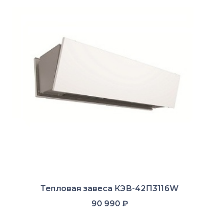
Тепловая завеса КЭВ-42П3116W
90 990
₽