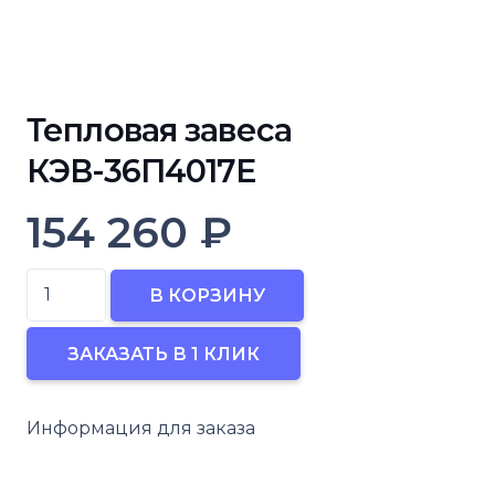
Тепловая завеса
КЭВ-36П4017Е
154 260
₽
Количество
В КОРЗИНУ
товара
Тепловая
ЗАКАЗАТЬ В 1 КЛИК
завеса
КЭВ-36П4017Е
Информация для заказа