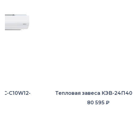
-
Тепловая завеса КЭВ-24П4041E
80 595
₽