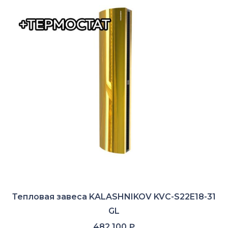
Тепловая завеса KALASHNIKOV KVC-S22E18-31
GL
482 100
₽