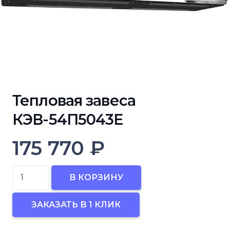
Тепловая завеса
КЭВ-54П5043Е
175 770
₽
Количество
В КОРЗИНУ
товара
Тепловая
ЗАКАЗАТЬ В 1 КЛИК
завеса
КЭВ-54П5043Е