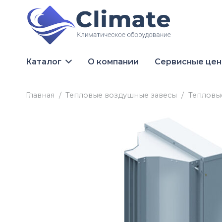
Каталог
О компании
Сервисные це
Главная
/
Тепловые воздушные завесы
/
Тепловы