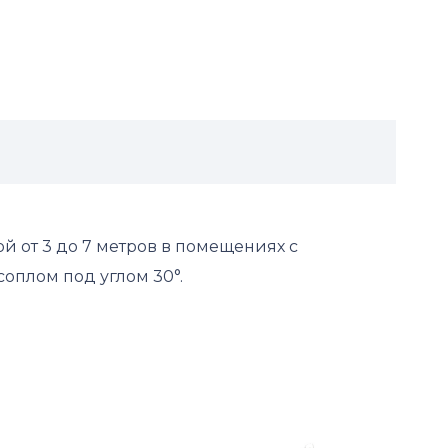
й от 3 до 7 метров в помещениях с
соплом под углом 30°.