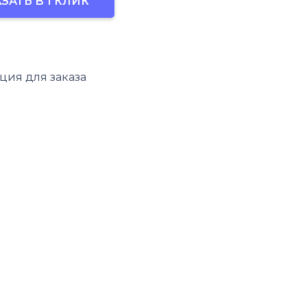
ЗАТЬ В 1 КЛИК
021E
ия для заказа