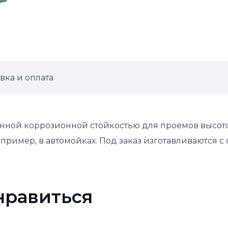
вка и оплата
енной коррозионной стойкостью для проемов высото
ример, в автомойках. Под заказ изготавливаются с 
нравиться