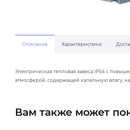
Описание
Характеристики
Доста
Электрическая тепловая завеса IP54 с повыш
атмосферой, содержащей капельную влагу, нап
Вам также может по