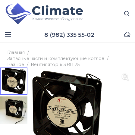
8 (982) 335 55-02
Главная
/
Запасные части и комплектующие котлов
/
Разное
/
Вентилятор к ЭВП 25