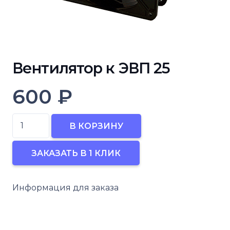
Вентилятор к ЭВП 25
600
₽
Количество
В КОРЗИНУ
товара
Вентилятор
ЗАКАЗАТЬ В 1 КЛИК
к
ЭВП
Информация для заказа
25