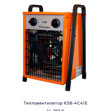
С
Тепловентилятор КЭВ-4С41Е