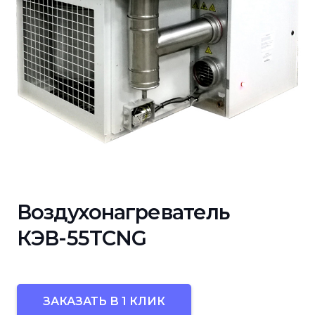
Воздухонагреватель
КЭВ-55TСNG
ЗАКАЗАТЬ В 1 КЛИК