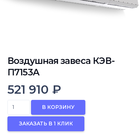
Воздушная завеса КЭВ-
П7153A
521 910
₽
Количество
В КОРЗИНУ
товара
Воздушная
ЗАКАЗАТЬ В 1 КЛИК
завеса
КЭВ-