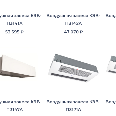
ушная завеса КЭВ-
Воздушная завеса КЭВ-
Возд
П3141A
П3142A
53 595
₽
47 070
₽
ушная завеса КЭВ-
Воздушная завеса КЭВ-
Возд
П3147A
П3171A