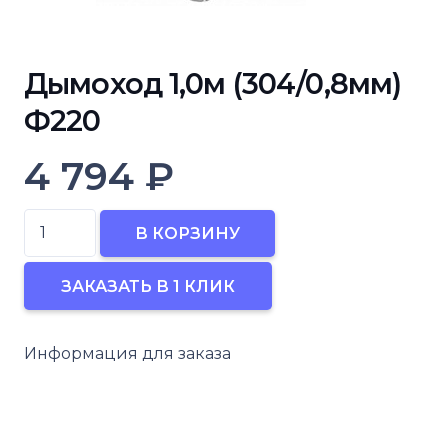
Дымоход 1,0м (304/0,8мм)
Ф220
4 794
₽
Количество
В КОРЗИНУ
товара
Дымоход
ЗАКАЗАТЬ В 1 КЛИК
1,0м
(304/0,8мм)
Информация для заказа
Ф220