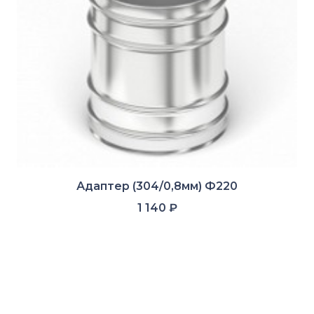
Адаптер (304/0,8мм) Ф220
1 140
₽